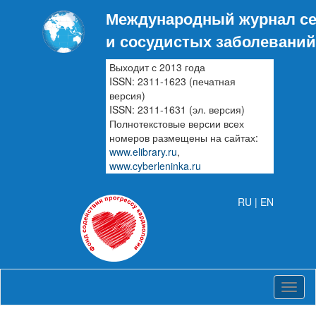
Международный журнал с
и сосудистых заболеваний
Выходит с 2013 года
ISSN: 2311-1623 (печатная
версия)
ISSN: 2311-1631 (эл. версия)
Полнотекстовые версии всех
номеров размещены на сайтах:
www.elibrary.ru
,
www.cyberleninka.ru
RU |
EN
Журн