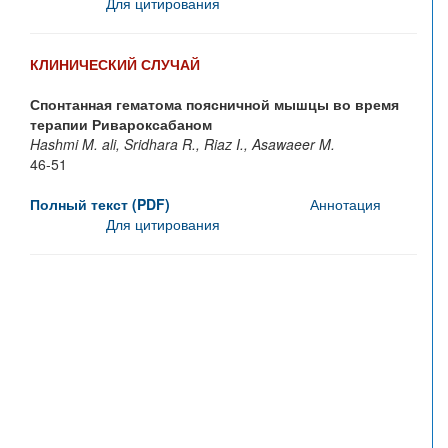
Для цитирования
КЛИНИЧЕСКИЙ СЛУЧАЙ
Спонтанная гематома поясничной мышцы во время
терапии Ривароксабаном
Hashmi M. ali, Sridhara R., Riaz I., Asawaeer M.
46-51
Полный текст (PDF)
Аннотация
Для цитирования