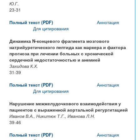
Ю.Г.
23-31
Полный текст (PDF)
Аннотация
Для цитирования
Динамика N-концевого фрагмента мозгового
натрийуретического пептида как маркера и фактора
прогноза при лечении больных с хронической
сердечной недостаточностью и анемией
Захидова К.Х.
31-39
Полный текст (PDF)
Аннотация
Для цитирования
Нарушение межжелудочкового взаимодействия у
пациентов с выраженной аортальной регургитацией
Иванов В.А., Никитюк Т.Г., Иванова Л.Н.
39-46
Полный текст (PDF)
Аннотация