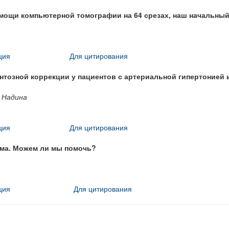
мощи компьютерной томографии на 64 срезах, наш начальны
ция
Для цитирования
нтозной коррекции у пациентов с артериальной гипертонией 
. Надина
ция
Для цитирования
ема. Можем ли мы помочь?
ция
Для цитирования