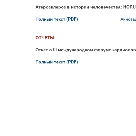
Атеросклероз в истории человечества: HOR
Полный текст (PDF)
Аннота
ОТЧЕТЫ
Отчет о III международном форуме кардиологов
Полный текст (PDF)