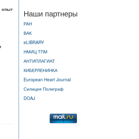
й опыт
Наши партнеры
РАН
ВАК
eLIBRARY
и
НМИЦ ТПМ
АНТИПЛАГИАТ
КИБЕРЛЕНИНКА
European Heart Journal
Силицея Полиграф
DOAJ