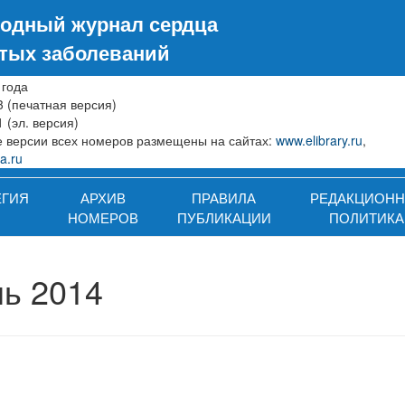
одный журнал сердца
стых заболеваний
 года
3 (печатная версия)
 (эл. версия)
 версии всех номеров размещены на сайтах:
www.elibrary.ru
,
a.ru
ЕГИЯ
АРХИВ
ПРАВИЛА
РЕДАКЦИОНН
НОМЕРОВ
ПУБЛИКАЦИИ
ПОЛИТИКА
нь 2014