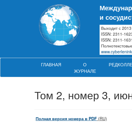
Междунар
и сосуди
Выходит с 2013
ISSN: 2311-162
ISSN: 2311-1631
Полнотекстовые
www.cyberlenink
ГЛАВНАЯ
О
РЕДКОЛЛ
ЖУРНАЛЕ
Том 2, номер 3, ию
Полная версия номера в PDF
(RU)