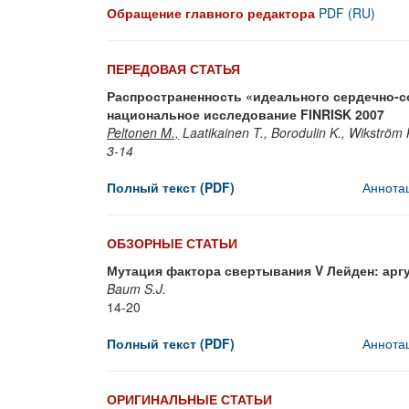
Обращение главного редактора
PDF (RU)
ПЕРЕДОВАЯ СТАТЬЯ
Распространенность «идеального сердечно-с
национальное исследование FINRISK 2007
Peltonen M.,
Laatikainen T., Borodulin K., Wikström K
3-14
Полный текст (PDF)
Аннота
ОБЗОРНЫЕ СТАТЬИ
Мутация фактора свертывания V Лейден: арг
Baum S.J.
14-20
Полный текст (PDF)
Аннота
ОРИГИНАЛЬНЫЕ СТАТЬИ