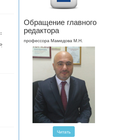
Обращение главного
редактора
:
профессора Мамедова М.Н.
P.
Читать