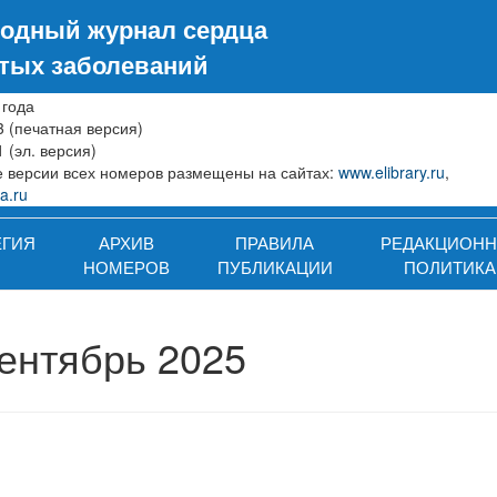
одный журнал сердца
стых заболеваний
 года
3 (печатная версия)
 (эл. версия)
 версии всех номеров размещены на сайтах:
www.elibrary.ru
,
a.ru
ЕГИЯ
АРХИВ
ПРАВИЛА
РЕДАКЦИОНН
НОМЕРОВ
ПУБЛИКАЦИИ
ПОЛИТИКА
сентябрь 2025