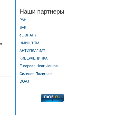
Наши партнеры
РАН
ВАК
eLIBRARY
НМИЦ ТПМ
м
АНТИПЛАГИАТ
КИБЕРЛЕНИНКА
European Heart Journal
Силицея Полиграф
DOAJ